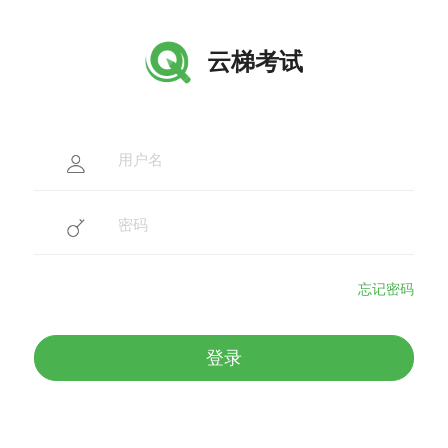
云梯考试
忘记密码
登录